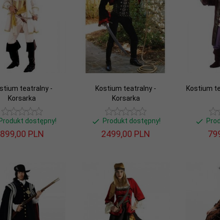
stium teatralny -
Kostium teatralny -
Kostium te
Korsarka
Korsarka
Produkt dostępny!
Produkt dostępny!
Pro
899,
00
PLN
2499,
00
PLN
799