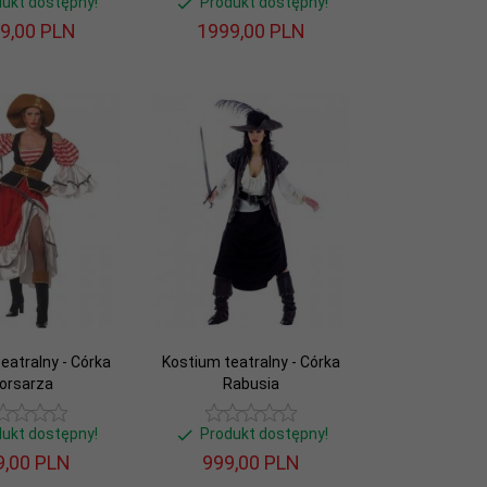
dukt dostępny!
Produkt dostępny!
9,
00
PLN
1999,
00
PLN
eatralny - Córka
Kostium teatralny - Córka
orsarza
Rabusia
dukt dostępny!
Produkt dostępny!
,
00
PLN
999,
00
PLN