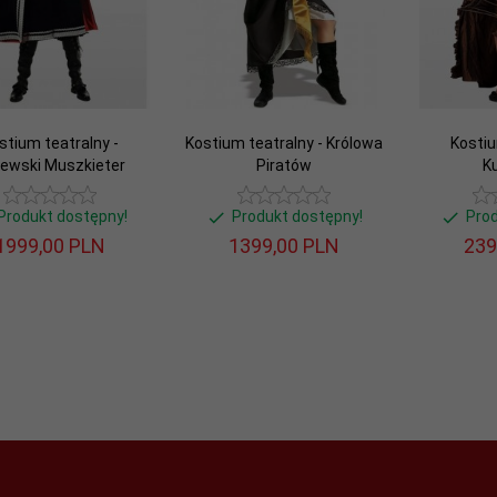
stium teatralny -
Kostium teatralny - Królowa
Kostiu
lewski Muszkieter
Piratów
K
Produkt dostępny!
Produkt dostępny!
Pro
1999,
00
PLN
1399,
00
PLN
239