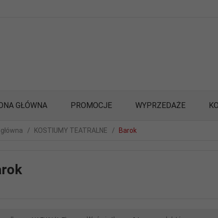
ONA GŁÓWNA
PROMOCJE
WYPRZEDAŻE
K
 główna
KOSTIUMY TEATRALNE
Barok
rok
sort
pop