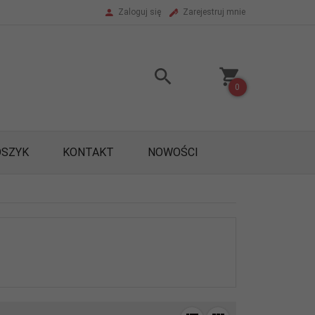
Zaloguj się
Zarejestruj mnie
0
OSZYK
KONTAKT
NOWOŚCI