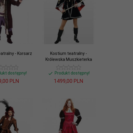
atralny - Korsarz
Kostium teatralny -
Królewska Muszkieterka
dukt dostępny!
Produkt dostępny!
,
00
PLN
1499,
00
PLN