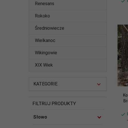
Renesans
Rokoko
Średniowiecze
Wielkanoc
Wikingowie
XIX Wiek
KATEGORIE
Ko
Br
FILTRUJ PRODUKTY
Słowo