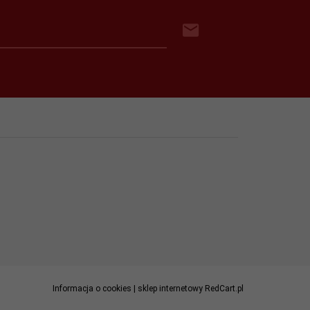
Informacja o cookies
|
sklep internetowy
RedCart.pl