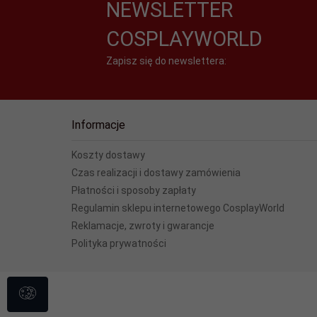
NEWSLETTER
COSPLAYWORLD
Zapisz się do newslettera:
Informacje
Koszty dostawy
Czas realizacji i dostawy zamówienia
Płatności i sposoby zapłaty
Regulamin sklepu internetowego CosplayWorld
Reklamacje, zwroty i gwarancje
Polityka prywatności