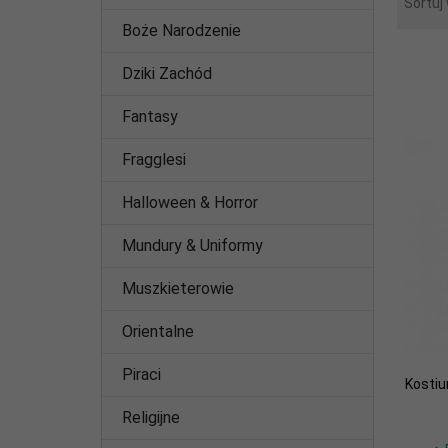
Sortuj
Boże Narodzenie
Dziki Zachód
Fantasy
Fragglesi
Halloween & Horror
Mundury & Uniformy
Muszkieterowie
Orientalne
Piraci
Kostiu
Religijne