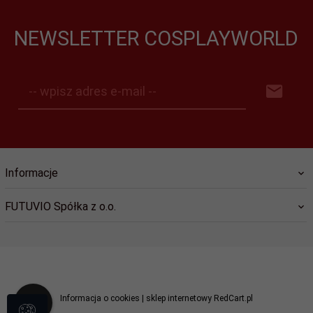
NEWSLETTER COSPLAYWORLD
-- wpisz adres e-mail --
Informacje
FUTUVIO Spółka z o.o.
kontakt@cosplayworld.pl
Informacja o cookies
|
sklep internetowy
RedCart.pl