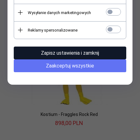
Wysyłanie danych marketingowych
Reklamy spersonalizowane
Zapisz ustawienia i zamknij
Zaakceptuj wszystkie
Kostium - Fraggles Rock Red
898,
00
PLN