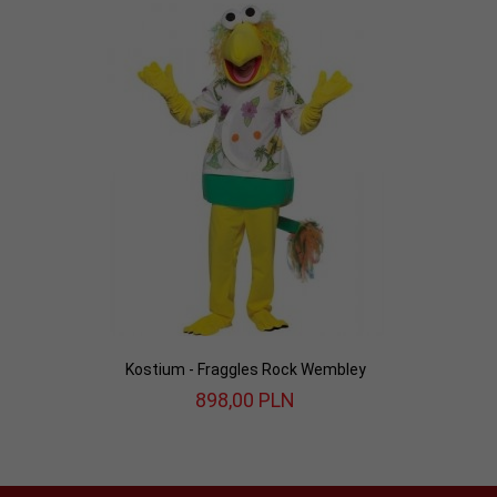
Kostium - Fraggles Rock Wembley
898,
00
PLN