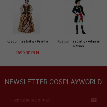
Kostium teatralny - Piratka
Kostium teatralny - Admirał
Nelson
2699,
00
PLN
NEWSLETTER COSPLAYWORLD
-- wpisz adres e-mail --