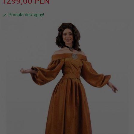
1299,
00
PLN
Produkt dostępny!