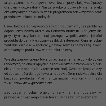
artystyczne, marketingowe i eventowe - przy stałej współpracy
oferujemy duże rabaty. Nasze produkty pojawaiły się na wielu
ekskluzywnych balach, w wielu programach telewizyjnych oraz
przedstawieniach teatralnych.
Dzięki bezpośredniej wspólpracy z producentami, bez problemu
dopasujemy naszą ofertę do Państwa budżetu. Kierujemy się
przy tym uzyskaniem najlepszego współczynnika jakości
produktu do ceny. Nie robimy szybkich interesów! Cenimy sobie
zaufanie, ciągłość współpracy, pewny serwis i najwyższą jakość
oferowanych produktów w stosunku do ceny.
Wysyłka zamówionego towaru nastąpi w terminie od 7 do 30 dni
roboczych, od chwili wpłynięcia i potwierdzenia zamówienia, o ile
nie zostanie podany inny termin realizacji. Czas realizacji zależy
od dostępności danego towaru i jest określony indywidualnie dla
każdego produktu. Prosimy zamawiać kostiumy i maski
z kilkudniowym wyprzedzeniem.
Zastrzegamy sobie prawo zmiany terminu dostawy w
przypadku chwilowego braku towaru w naszych magazynach.