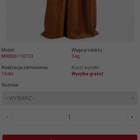
Model:
Waga produktu:
MW000-110153
3
kg
Realizacja zamówienia:
Koszt wysyłki:
14 dni
Wysyłka gratis!
Rozmiar:
-- WYBIERZ --