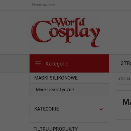
Przechowalnia
Kategorie
STR
MASKI SILIKONOWE
Strona
Maski realistyczne
M
KATEGORIE
FILTRUJ PRODUKTY