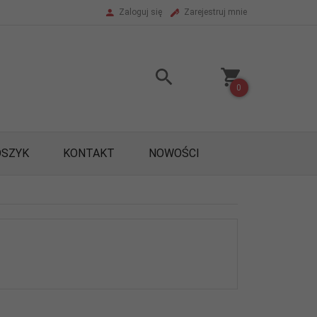
Zaloguj się
Zarejestruj mnie
0
OSZYK
KONTAKT
NOWOŚCI