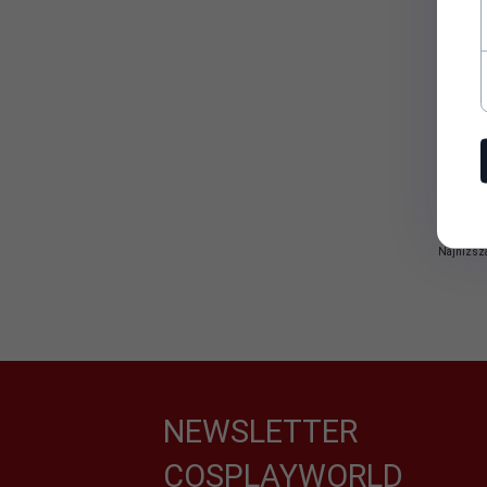
Ma
Mł
Oszcz
Najniższa
NEWSLETTER
COSPLAYWORLD