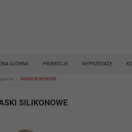
ONA GŁÓWNA
PROMOCJE
WYPRZEDAŻE
K
 główna
MASKI SILIKONOWE
ASKI SILIKONOWE