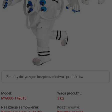
Zasoby dotyczące bezpieczeństwa i produktów
Model:
Waga produktu:
MW000-142615
3
kg
Realizacja zamówienia:
Koszt wysyłki: