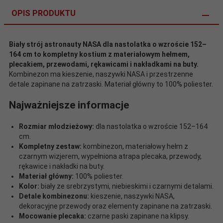
OPIS PRODUKTU
Biały strój astronauty NASA dla nastolatka o wzroście 152–
164 cm to kompletny kostium z materiałowym hełmem,
plecakiem, przewodami, rękawicami i nakładkami na buty.
Kombinezon ma kieszenie, naszywki NASA i przestrzenne
detale zapinane na zatrzaski. Materiał główny to 100% poliester.
Najważniejsze informacje
Rozmiar młodzieżowy:
dla nastolatka o wzroście 152–164
cm.
Kompletny zestaw:
kombinezon, materiałowy hełm z
czarnym wizjerem, wypełniona atrapa plecaka, przewody,
rękawice i nakładki na buty.
Materiał główny:
100% poliester.
Kolor:
biały ze srebrzystymi, niebieskimi i czarnymi detalami.
Detale kombinezonu:
kieszenie, naszywki NASA,
dekoracyjne przewody oraz elementy zapinane na zatrzaski.
Mocowanie plecaka:
czarne paski zapinane na klipsy.