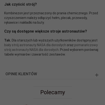
Jak czyścić strój?
Kombinezon jest przeznaczony do prania chemicznego. Przed
czyszczeniem należy odłączyć hełm, plecak, przewody,
rękawice i nakładki na buty.
Czy są dostępne większe stroje astronautów?
Tak.
Dla starszych lub wyższych użytkowników dostępny jest
biały strój astronauty NASA dla dorosłych
oraz
pomarańczowy
strój astronauty NASA dla dorosłych
. Przed wyborem porównaj
tabele wymiarów i zawartość zestawów.
OPINIE KLIENTÓW
Polecamy