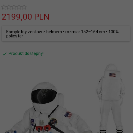
2199,
00
PLN
Kompletny zestaw z hełmem • rozmiar 152–164 cm • 100%
poliester
Produkt dostępny!