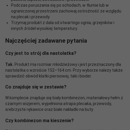
Podczas poruszania się po schodach, w tłumie lub w
ograniczonej przestrzeni zachowaj ostrożność ze względu
na plecak i przewody.
Trzymaj produkt z dala od otwartego ognia, grzejników i
innych źródeł wysokiej temperatury.
Najczęściej zadawane pytania
Czy jest to strój dla nastolatka?
Tak.
Produkt ma rozmiar młodzieżowy i jest przeznaczony dla
nastolatka o wzroście 152–164 cm. Przy wyborze należy także
sprawdzić obwód klatki piersiowej, talii i bioder.
Co znajduje się w zestawie?
W komplecie znajduje się biały kombinezon, materiałowy hełm z
czarnym wizjerem, wypełniona atrapa plecaka, przewody,
srebrzyste rękawice oraz białe nakładki na buty.
Czy kombinezon ma kieszenie?