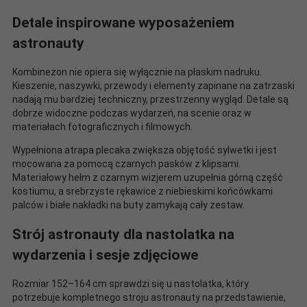
Detale inspirowane wyposażeniem
astronauty
Kombinezon nie opiera się wyłącznie na płaskim nadruku.
Kieszenie, naszywki, przewody i elementy zapinane na zatrzaski
nadają mu bardziej techniczny, przestrzenny wygląd. Detale są
dobrze widoczne podczas wydarzeń, na scenie oraz w
materiałach fotograficznych i filmowych.
Wypełniona atrapa plecaka zwiększa objętość sylwetki i jest
mocowana za pomocą czarnych pasków z klipsami.
Materiałowy hełm z czarnym wizjerem uzupełnia górną część
kostiumu, a srebrzyste rękawice z niebieskimi końcówkami
palców i białe nakładki na buty zamykają cały zestaw.
Strój astronauty dla nastolatka na
wydarzenia i sesje zdjęciowe
Rozmiar 152–164 cm sprawdzi się u nastolatka, który
potrzebuje kompletnego stroju astronauty na przedstawienie,