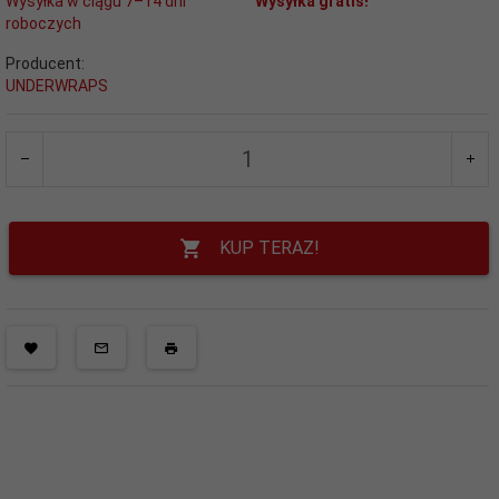
Wysyłka w ciągu 7–14 dni
Wysyłka gratis!
roboczych
Producent:
UNDERWRAPS
KUP TERAZ!