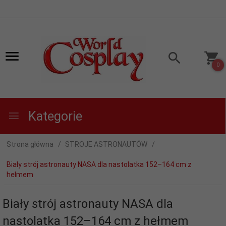
0
Kategorie
Strona główna
STROJE ASTRONAUTÓW
Biały strój astronauty NASA dla nastolatka 152–164 cm z
hełmem
Biały strój astronauty NASA dla
nastolatka 152–164 cm z hełmem