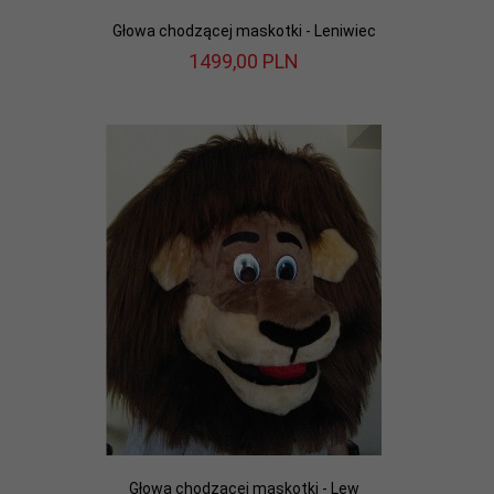
Głowa chodzącej maskotki - Leniwiec
1499,
00
PLN
Głowa chodzącej maskotki - Lew