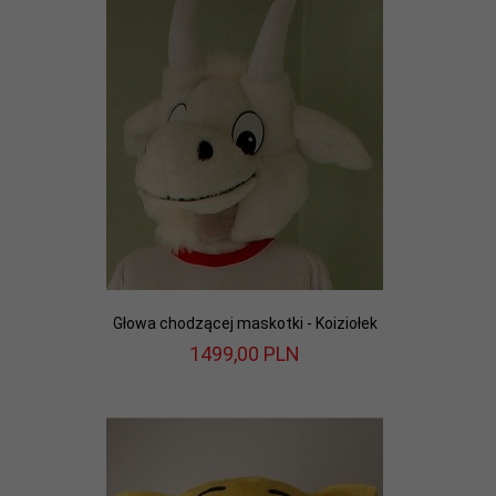
Głowa chodzącej maskotki - Koiziołek
1499,
00
PLN