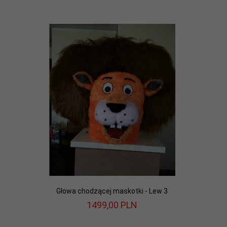
Głowa chodzącej maskotki - Lew 3
1499,
00
PLN