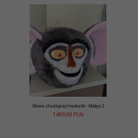
Głowa chodzącej maskotki - Małpa 2
1499,
00
PLN