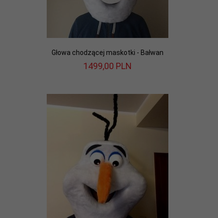
Głowa chodzącej maskotki - Bałwan
1499,
00
PLN