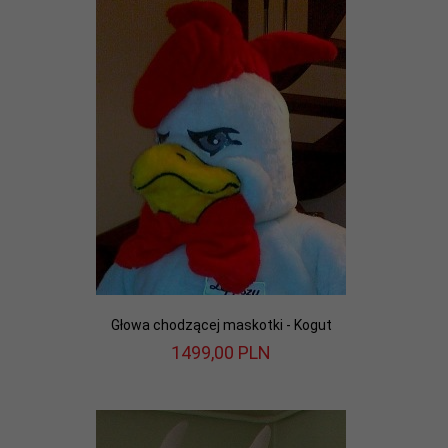
Głowa chodzącej maskotki - Kogut
1499,
00
PLN