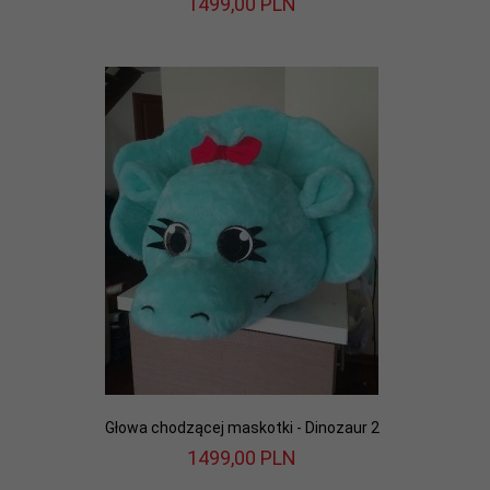
1499,
00
PLN
Głowa chodzącej maskotki - Dinozaur 2
1499,
00
PLN