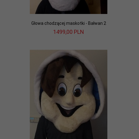
Głowa chodzącej maskotki - Bałwan 2
1499,
00
PLN