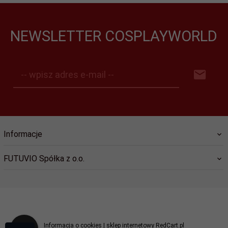
NEWSLETTER COSPLAYWORLD
-- wpisz adres e-mail --
Informacje
FUTUVIO Spółka z o.o.
kontakt@cosplayworld.pl
Informacja o cookies
|
sklep internetowy
RedCart.pl