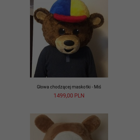
Głowa chodzącej maskotki - Miś
1499,
00
PLN