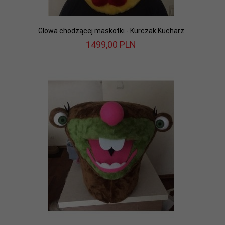
Głowa chodzącej maskotki - Kurczak Kucharz
1499,
00
PLN