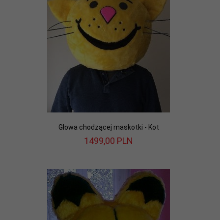
Głowa chodzącej maskotki - Kot
1499,
00
PLN