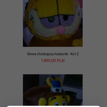
Głowa chodzącej maskotki - Kot 2
1499,
00
PLN