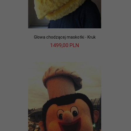
Głowa chodzącej maskotki - Kruk
1499,
00
PLN