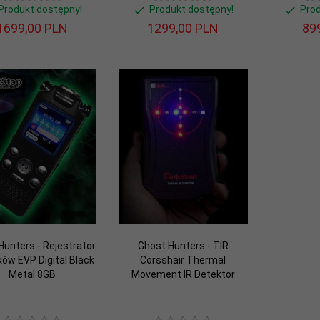
Produkt dostępny!
Produkt dostępny!
Pro
1699,
00
PLN
1299,
00
PLN
899
Hunters - Rejestrator
Ghost Hunters - TIR
ów EVP Digital Black
Corsshair Thermal
Metal 8GB
Movement IR Detektor