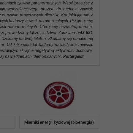
badaniach zjawisk paranormalnych. Współpracując z
ajnowocześniejszego sprzętu do badania zjawisk
 w czasie prawdziwych śledztw. Kontaktując się z
jących badaczy zjawisk paranormalnych. Przyjmujemy
wisk paranormalnych. Oferujemy bezpłatną pomoc.
przeprowadzamy także śledztwa. Zadzwoń (
+48 531
. Czekamy na twój telefon. Skupiamy się na ciemnej
mi. Od kilkunastu lat badamy nawiedzone miejsca,
szającym skrajnie negatywną aktywność duchową.
zy nawiedzeniach "demonicznych" i
Poltergeist
.
Mierniki energii życiowej (bioenergia)