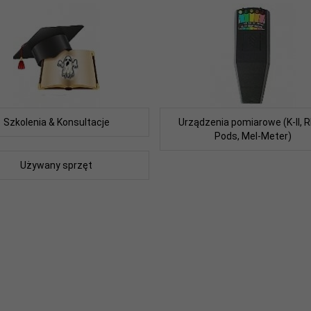
Szkolenia & Konsultacje
Urządzenia pomiarowe (K-II, 
Pods, Mel-Meter)
Używany sprzęt