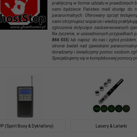
praktyczną w formie udziału w prawdziwych 
nami będziecie Państwo mieli dostęp do n
paranormalnych. Oferowany sprzęt testujemy
nami otrzymujesz wsparcie i wiedzę praktyku
zgłoszenia dotyczące zaobserwowanych zja
Na życzenie, w uzasadnionych przypadkach 
866 555
) lub napisz do nas i zgłoś problem
stronie badań nad zjawiskami paranormalny
doradzamy i świadczymy pomoc osobom zgła
Specjalizujemy się w kompleksowej pomocy pr
VP (Spirit Boxy & Dyktafony)
Lasery & Latarki