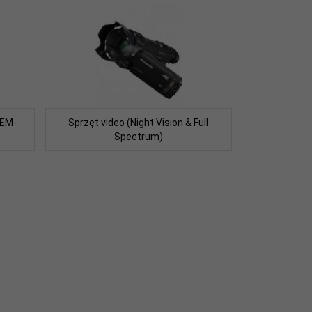
REM-
Sprzęt video (Night Vision & Full
Spectrum)