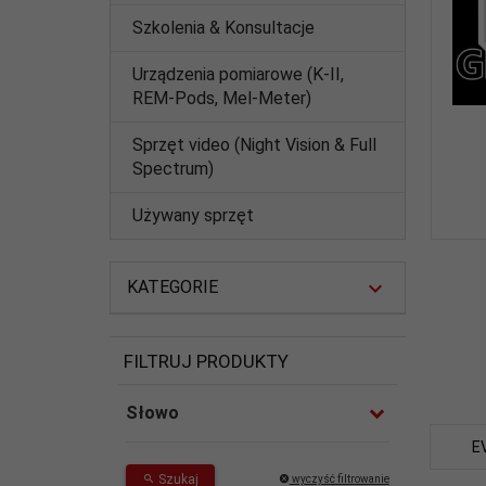
Szkolenia & Konsultacje
Urządzenia pomiarowe (K-II,
REM-Pods, Mel-Meter)
Sprzęt video (Night Vision & Full
Spectrum)
Używany sprzęt
KATEGORIE
FILTRUJ PRODUKTY
Słowo
E
Szukaj
wyczyść filtrowanie