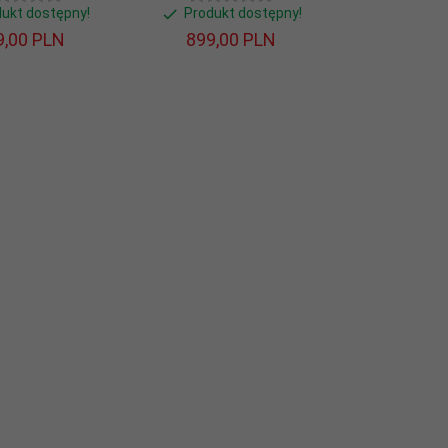
dukt dostępny!
Produkt dostępny!
,
00
PLN
899,
00
PLN