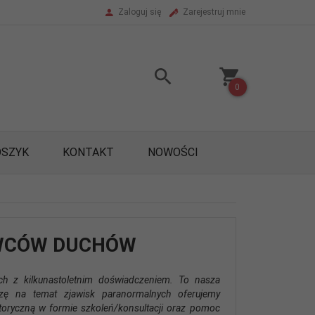
Zaloguj się
Zarejestruj mnie
0
OSZYK
KONTAKT
NOWOŚCI
OWCÓW DUCHÓW
h z kilkunastoletnim doświadczeniem. To nasza
ę na temat zjawisk paranormalnych oferujemy
oryczną w formie szkoleń/konsultacji oraz pomoc