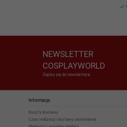
NEWSLETTER
COSPLAYWORLD
Zapisz się do newslettera:
Informacje
Koszty dostawy
Czas realizacji i dostawy zamówienia
Płatności i sposoby zapłaty