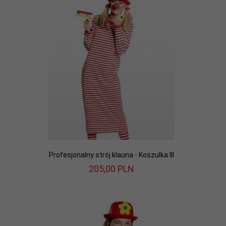
Profesjonalny strój klauna - Koszulka III
205,
00
PLN