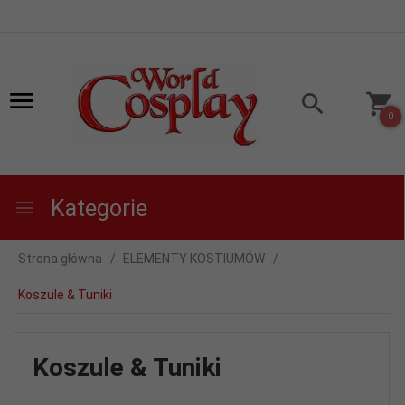
0
Kategorie
Strona główna
ELEMENTY KOSTIUMÓW
Koszule & Tuniki
Koszule & Tuniki