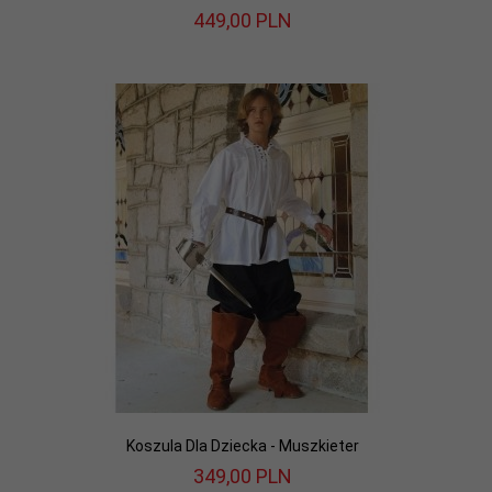
449,
00
PLN
Koszula Dla Dziecka - Muszkieter
349,
00
PLN