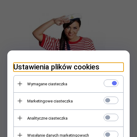
Ustawienia plików cookies
Wymagane ciasteczka
Marketingowe ciasteczka
Profesjonalny strój klauna - Koszulka I
Analityczne ciasteczka
149,
00
PLN
Wysyłanie danych marketingowych