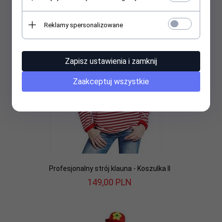
Reklamy spersonalizowane
Zapisz ustawienia i zamknij
Zaakceptuj wszystkie
Profesjonalny strój klauna - Koszulka II
149,
00
PLN