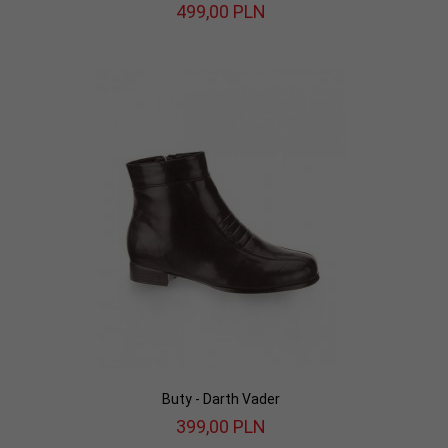
499,
00
PLN
Buty - Darth Vader
399,
00
PLN