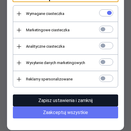
Wymagane ciasteczka
Marketingowe ciasteczka
Analityczne ciasteczka
Wysyłanie danych marketingowych
Reklamy spersonalizowane
Buty - Star Wars Stormtrooper
Zapisz ustawienia i zamknij
799,
00
PLN
Zaakceptuj wszystkie