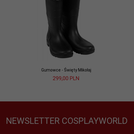
Gumowce - Święty Mikołaj
299,
00
PLN
NEWSLETTER COSPLAYWORLD