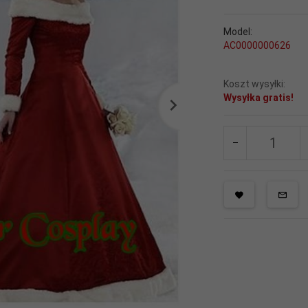
Model:
AC0000000626
Koszt wysyłki:
Wysyłka gratis!