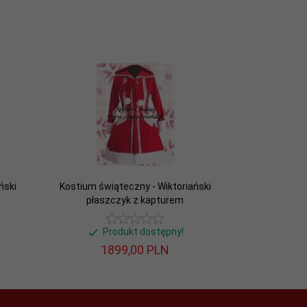
ński
Kostium świąteczny - Wiktoriański
płaszczyk z kapturem
Produkt dostępny!
1899,
00
PLN