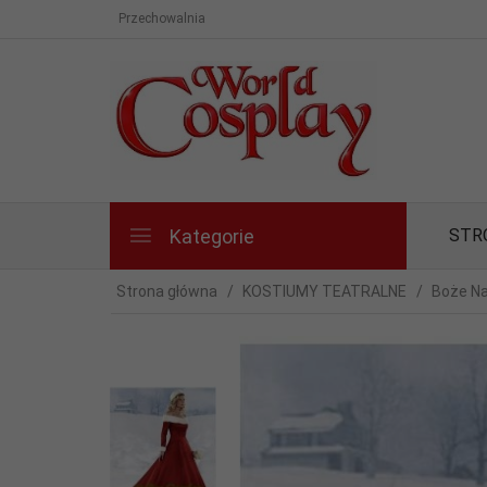
Przechowalnia
Kategorie
STR
Strona główna
KOSTIUMY TEATRALNE
Boże Na