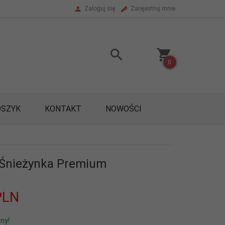
Zaloguj się
Zarejestruj mnie
0
OSZYK
KONTAKT
NOWOŚCI
 Śnieżynka Premium
PLN
ny!