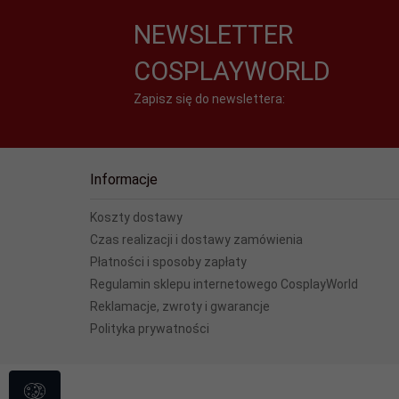
NEWSLETTER
COSPLAYWORLD
Zapisz się do newslettera:
Informacje
Koszty dostawy
Czas realizacji i dostawy zamówienia
Płatności i sposoby zapłaty
Regulamin sklepu internetowego CosplayWorld
Reklamacje, zwroty i gwarancje
Polityka prywatności