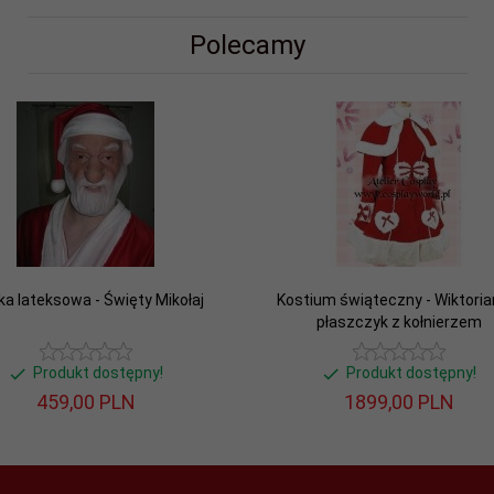
Polecamy
a lateksowa - Święty Mikołaj
Kostium świąteczny - Wiktoria
płaszczyk z kołnierzem
Produkt dostępny!
Produkt dostępny!
459,
00
PLN
1899,
00
PLN