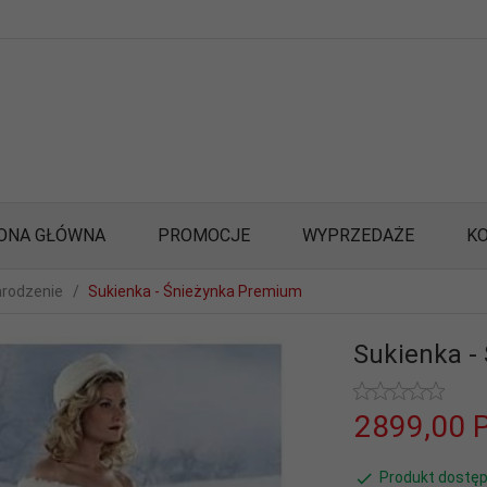
ONA GŁÓWNA
PROMOCJE
WYPRZEDAŻE
K
rodzenie
Sukienka - Śnieżynka Premium
Sukienka -
2899,
00
Produkt dostęp