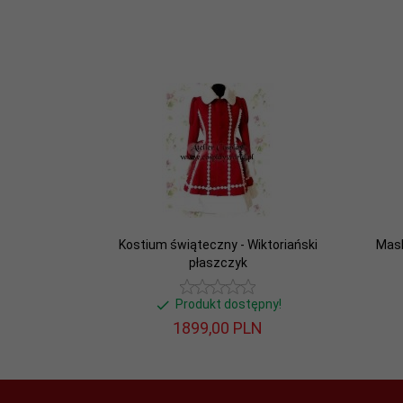
Kostium świąteczny - Wiktoriański
Mask
płaszczyk
Produkt dostępny!
1899,
00
PLN