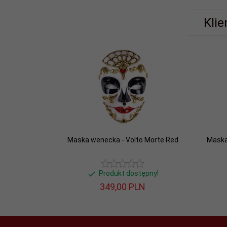
Klie
Maska wenecka - Volto Morte Red
Maska
Produkt dostępny!
349,
00
PLN