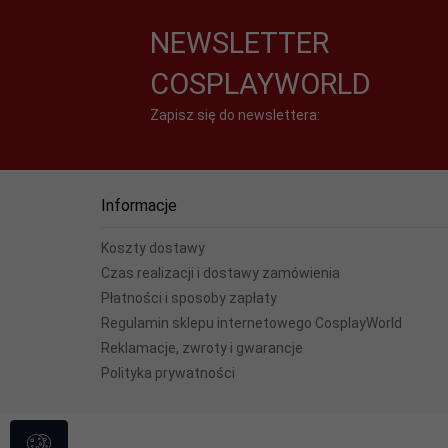
NEWSLETTER
COSPLAYWORLD
Zapisz się do newslettera:
Informacje
Koszty dostawy
Czas realizacji i dostawy zamówienia
Płatności i sposoby zapłaty
Regulamin sklepu internetowego CosplayWorld
Reklamacje, zwroty i gwarancje
Polityka prywatności