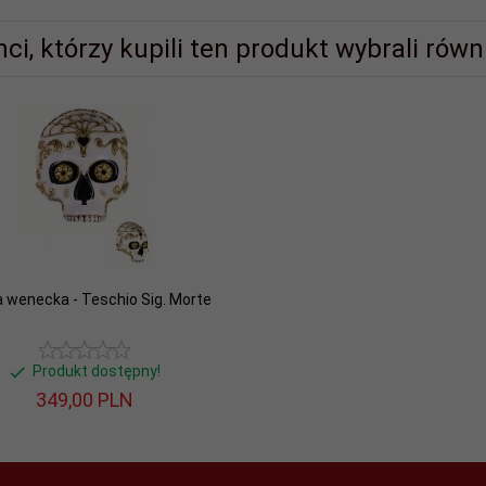
nci, którzy kupili ten produkt wybrali równi
 wenecka - Teschio Sig. Morte
Produkt dostępny!
349,
00
PLN