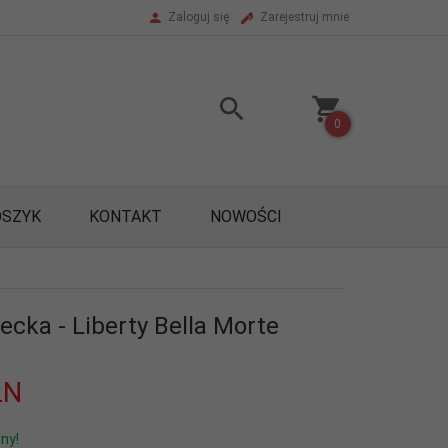
Zaloguj się
Zarejestruj mnie
0
OSZYK
KONTAKT
NOWOŚCI
cka - Liberty Bella Morte
LN
ny!