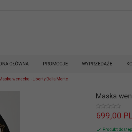
ONA GŁÓWNA
PROMOCJE
WYPRZEDAŻE
K
Maska wenecka - Liberty Bella Morte
Maska wene
699,
00
P
Produkt dostęp