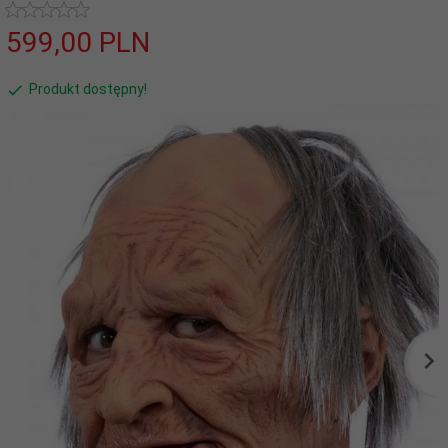
599,
00
PLN
Produkt dostępny!