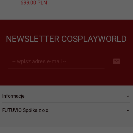
699,
00
PLN
NEWSLETTER COSPLAYWORLD
-- wpisz adres e-mail --
Informacje
FUTUVIO Spółka z o.o.