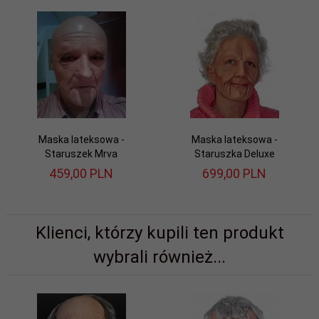
Maska lateksowa -
Maska lateksowa -
Staruszek Mrva
Staruszka Deluxe
459,
00
PLN
699,
00
PLN
Klienci, którzy kupili ten produkt
wybrali również...