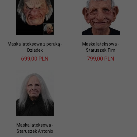
Maska lateksowa z peruką -
Maska lateksowa -
Dziadek
Staruszek Tim
699,
00
PLN
799,
00
PLN
Maska lateksowa -
Staruszek Antonio