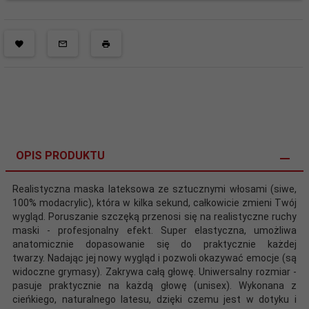
OPIS PRODUKTU
Realistyczna maska lateksowa ze sztucznymi włosami (siwe,
100% modacrylic), która w kilka sekund, całkowicie zmieni Twój
wygląd. Poruszanie szczęką przenosi się na realistyczne ruchy
maski - profesjonalny efekt. Super elastyczna, umożliwa
anatomicznie dopasowanie się do praktycznie każdej
twarzy. Nadając jej nowy wygląd i pozwoli okazywać emocje (są
widoczne grymasy). Zakrywa całą głowę. Uniwersalny rozmiar -
pasuje praktycznie na każdą głowę (unisex). Wykonana z
cieńkiego, naturalnego latesu, dzięki czemu jest w dotyku i