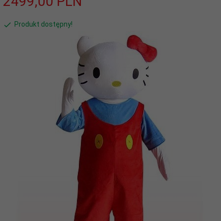
2499,
00
PLN
Produkt dostępny!