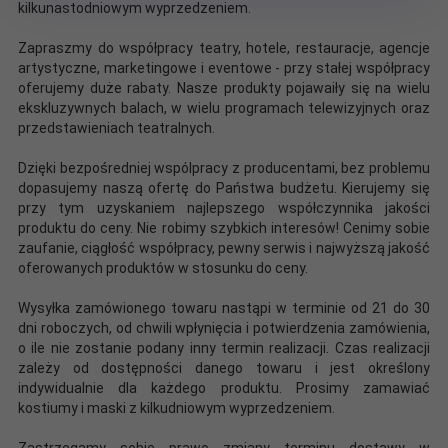
kilkunastodniowym wyprzedzeniem.
Zapraszmy do współpracy teatry, hotele, restauracje, agencje
artystyczne, marketingowe i eventowe - przy stałej współpracy
oferujemy duże rabaty. Nasze produkty pojawaiły się na wielu
ekskluzywnych balach, w wielu programach telewizyjnych oraz
przedstawieniach teatralnych.
Dzięki bezpośredniej wspólpracy z producentami, bez problemu
dopasujemy naszą ofertę do Państwa budżetu. Kierujemy się
przy tym uzyskaniem najlepszego współczynnika jakości
produktu do ceny. Nie robimy szybkich interesów! Cenimy sobie
zaufanie, ciągłość współpracy, pewny serwis i najwyższą jakość
oferowanych produktów w stosunku do ceny.
Wysyłka zamówionego towaru nastąpi w terminie od 21 do 30
dni roboczych, od chwili wpłynięcia i potwierdzenia zamówienia,
o ile nie zostanie podany inny termin realizacji. Czas realizacji
zależy od dostępności danego towaru i jest określony
indywidualnie dla każdego produktu. Prosimy zamawiać
kostiumy i maski z kilkudniowym wyprzedzeniem.
Zastrzegamy sobie prawo zmiany terminu dostawy w