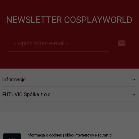
NEWSLETTER COSPLAYWORLD
-- wpisz adres e-mail --
Informacje
FUTUVIO Spółka z o.o.
kontakt@cosplayworld.pl
Informacja o cookies
|
sklep internetowy
RedCart.pl