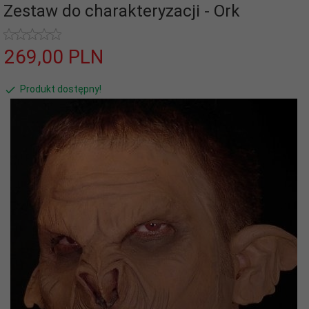
Zestaw do charakteryzacji - Ork
269,
00
PLN
Produkt dostępny!