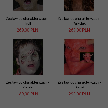
Zestaw do charakteryzacji -
Zestaw do charakteryzacji -
Troll
Wilkołak
269,
00
PLN
269,
00
PLN
Zestaw do charakteryzacji -
Zestaw do charakteryzacji -
Zombi
Diabeł
189,
00
PLN
299,
00
PLN