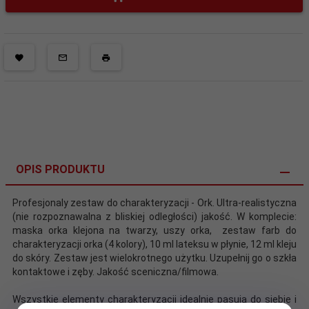
OPIS PRODUKTU
Profesjonaly zestaw do charakteryzacji - Ork. Ultra-realistyczna
(nie rozpoznawalna z bliskiej odległości) jakość. W komplecie:
maska orka klejona na twarzy, uszy orka, zestaw farb do
charakteryzacji orka (4 kolory), 10 ml lateksu w płynie, 12 ml kleju
do skóry. Zestaw jest wielokrotnego użytku. Uzupełnij go o szkła
kontaktowe i zęby. Jakość sceniczna/filmowa.
Wszystkie elementy charakteryzacji idealnie pasują do siebie i