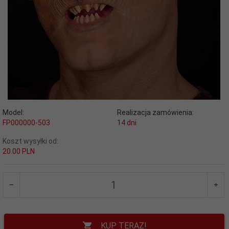
Model:
Realizacja zamówienia:
FP000000-503
14 dni
Koszt wysyłki od:
20.00 PLN
KUP TERAZ!