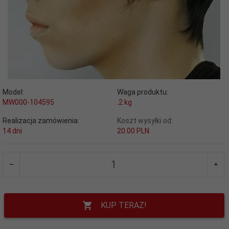
Model:
Waga produktu:
MW000-104595
.2
kg
Realizacja zamówienia:
Koszt wysyłki od:
14 dni
20.00 PLN
KUP TERAZ!