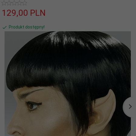
129,
00
PLN
Produkt dostępny!