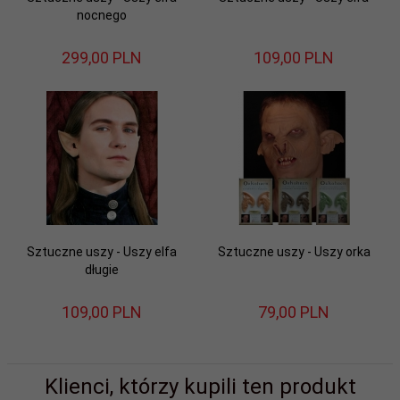
nocnego
299,
00
PLN
109,
00
PLN
Sztuczne uszy - Uszy elfa
Sztuczne uszy - Uszy orka
długie
109,
00
PLN
79,
00
PLN
Klienci, którzy kupili ten produkt