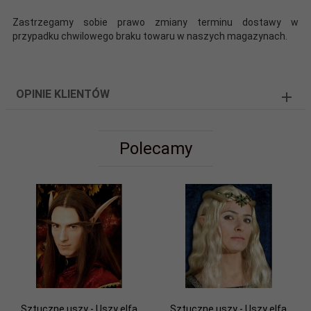
Zastrzegamy sobie prawo zmiany terminu dostawy w
przypadku chwilowego braku towaru w naszych magazynach.
OPINIE KLIENTÓW
Polecamy
Sztuczne uszy - Uszy elfa
Sztuczne uszy - Uszy elfa