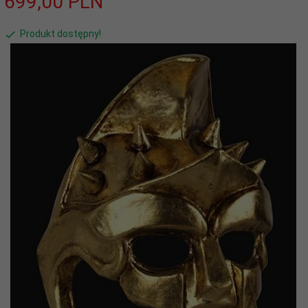
699,
00
PLN
Produkt dostępny!