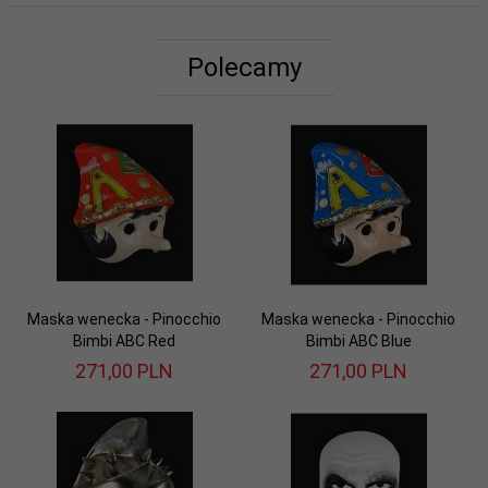
Polecamy
Maska wenecka - Pinocchio
Maska wenecka - Pinocchio
Bimbi ABC Red
Bimbi ABC Blue
271,
00
PLN
271,
00
PLN