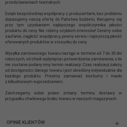
przedstawieniach teatralnych.
Dzięki bezpośredniej wspólpracy z producentami, bez problemu
dopasujemy naszą ofertę do Państwa budżetu. Kierujemy się
przy tym uzyskaniem najlepszego współczynnika jakości
produktu do ceny. Nie robimy szybkich interesów! Cenimy sobie
zaufanie, ciągłość współpracy, pewny serwis i najwyższą jakość
oferowanych produktów w stosunku do ceny.
Wysyłka zamówionego towaru nastąpi w terminie od 7 do 30 dni
roboczych, od chwili wpłynięcia i potwierdzenia zamówienia, o ile
nie zostanie podany inny termin realizacji. Czas realizacji zależy
od dostępności danego towaru i jest określony indywidualnie dla
każdego produktu. Prosimy zamawiać kostiumy i maski
z kilkudniowym wyprzedzeniem.
Zastrzegamy sobie prawo zmiany terminu dostawy w
przypadku chwilowego braku towaru w naszych magazynach.
OPINIE KLIENTÓW