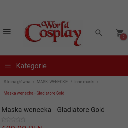
0
Kategorie
Strona główna
MASKI WENECKIE
Inne maski
Maska wenecka - Gladiatore Gold
Maska wenecka - Gladiatore Gold