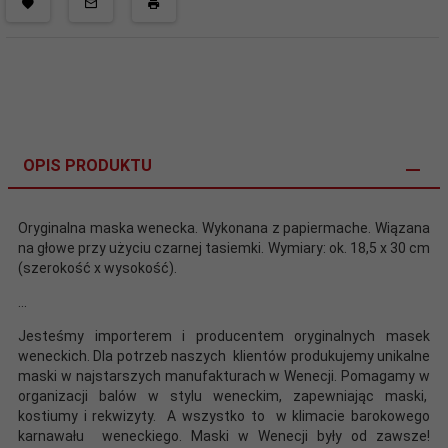
OPIS PRODUKTU
Oryginalna maska wenecka. Wykonana z papiermache. Wiązana
na głowe przy użyciu czarnej tasiemki. Wymiary: ok. 18,5 x 30 cm
(szerokość x wysokość).
...
Jesteśmy importerem i producentem oryginalnych masek
weneckich. Dla potrzeb naszych klientów produkujemy unikalne
maski w najstarszych manufakturach w Wenecji. Pomagamy w
organizacji balów w stylu weneckim, zapewniając maski,
kostiumy i rekwizyty. A wszystko to w klimacie barokowego
karnawału weneckiego. Maski w Wenecji były od zawsze!