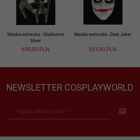
Maska wenecka - Gladiatore
Maska wenecka - Dark Joker
Silver
699,
00
PLN
351,
00
PLN
NEWSLETTER COSPLAYWORLD
-- wpisz adres e-mail --