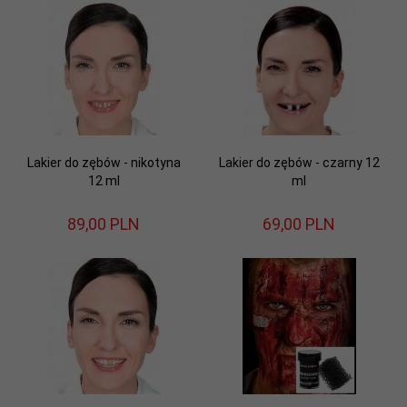
Lakier do zębów - nikotyna
Lakier do zębów - czarny 12
12 ml
ml
89,
00
PLN
69,
00
PLN