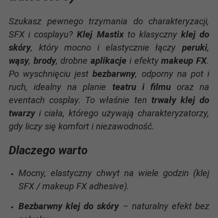
Szukasz pewnego trzymania do charakteryzacji,
SFX i cosplayu?
Klej Mastix
to klasyczny
klej do
skóry
, który mocno i elastycznie łączy
peruki
,
wąsy
,
brody
, drobne
aplikacje
i efekty
makeup FX
.
Po wyschnięciu jest
bezbarwny
, odporny na pot i
ruch, idealny na planie
teatru i filmu
oraz na
eventach cosplay. To właśnie ten
trwały klej do
twarzy
i ciała, którego używają charakteryzatorzy,
gdy liczy się komfort i niezawodność.
Dlaczego warto
Mocny, elastyczny chwyt na wiele godzin (klej
SFX / makeup FX adhesive).
Bezbarwny klej do skóry
– naturalny efekt bez