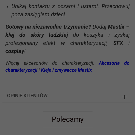
Unikaj kontaktu z oczami i ustami. Przechowuj
poza zasięgiem dzieci.
Gotowy na niezawodne trzymanie?
Dodaj
Mastix –
klej do skóry ludzkiej
do koszyka i zyskaj
profesjonalny efekt w charakteryzacji,
SFX
i
cosplay
!
Więcej akcesoriów do charakteryzacji:
Akcesoria do
charakteryzacji
|
Kleje i zmywacze Mastix
OPINIE KLIENTÓW
Polecamy