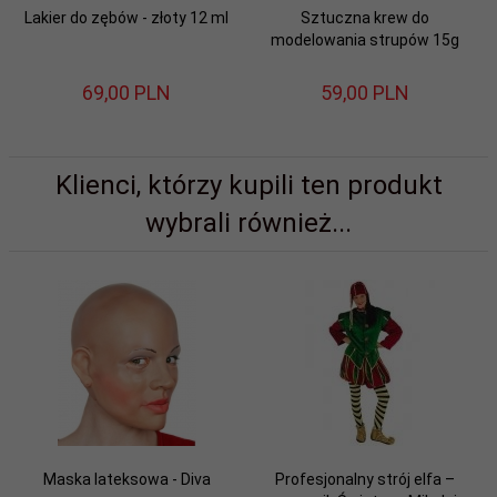
Lakier do zębów - złoty 12 ml
Sztuczna krew do
modelowania strupów 15g
69,
00
PLN
59,
00
PLN
Klienci, którzy kupili ten produkt
wybrali również...
Maska lateksowa - Diva
Profesjonalny strój elfa –