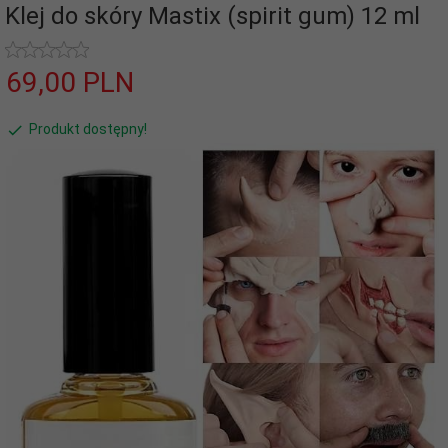
Klej do skóry Mastix (spirit gum) 12 ml
69,
00
PLN
Produkt dostępny!