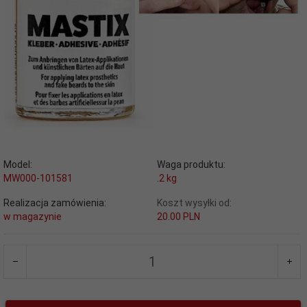
Model:
Waga produktu:
MW000-101581
.2
kg
Realizacja zamówienia:
Koszt wysyłki od:
w magazynie
20.00 PLN