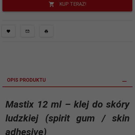
KUP TERAZ!
OPIS PRODUKTU
Mastix 12 ml – klej do skóry
ludzkiej (spirit gum / skin
adhesive)