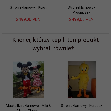
Strój reklamowy - Kojot
Strój reklamowy -
Prosiaczek
2499,
00
PLN
2499,
00
PLN
Klienci, którzy kupili ten produkt
wybrali również...
Maskotki reklamowe - Miki &
Strój reklamowy - Kurczak
Minnie Classic