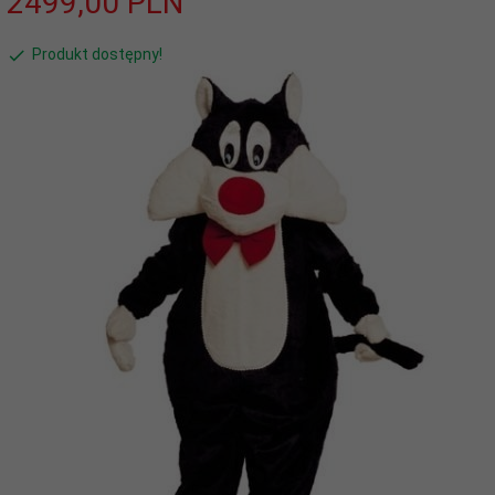
2499,
00
PLN
Produkt dostępny!