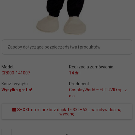
Zasoby dotyczące bezpieczeństwa i produktów
Model:
Realizacja zamówienia:
GR000-141007
14 dni
Koszt wysyłki:
Producent:
Wysyłka gratis!
CosplayWorld – FUTUVIO sp. z
o.o.
S–XXL na miarę bez dopłat • 3XL–6XL na indywidualną
wycenę