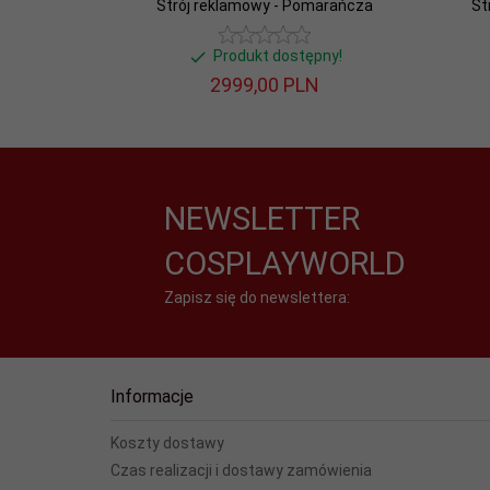
Strój reklamowy - Pomarańcza
St
Produkt dostępny!
2999,
00
PLN
NEWSLETTER
COSPLAYWORLD
Zapisz się do newslettera:
Informacje
Koszty dostawy
Czas realizacji i dostawy zamówienia