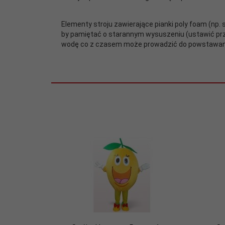
Elementy stroju zawierające pianki poly foam (np.
by pamiętać o starannym wysuszeniu (ustawić p
wodę co z czasem może prowadzić do powstawania p