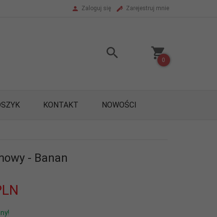
Zaloguj się
Zarejestruj mnie
0
OSZYK
KONTAKT
NOWOŚCI
amowy - Banan
PLN
ny!