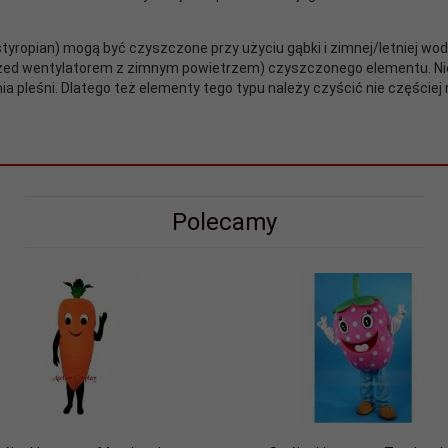
 styropian) mogą być czyszczone przy użyciu gąbki i zimnej/letniej w
rzed wentylatorem z zimnym powietrzem) czyszczonego elementu. N
leśni. Dlatego też elementy tego typu należy czyścić nie częściej n
Polecamy