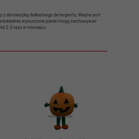
ody z domieszką delikatnego detergentu. Ważne jest
iedokładnie wysuszone pianki mogą zachowywać
iż 2-3 razy w miesiącu.