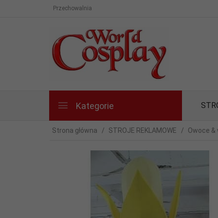
Przechowalnia
Kategorie
STR
Strona główna
STROJE REKLAMOWE
Owoce &