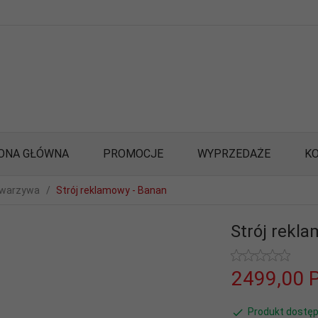
ONA GŁÓWNA
PROMOCJE
WYPRZEDAŻE
K
 warzywa
Strój reklamowy - Banan
Strój rekl
2499,
00
Produkt dostęp