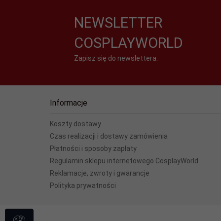
NEWSLETTER
COSPLAYWORLD
Zapisz się do newslettera:
Informacje
Koszty dostawy
Czas realizacji i dostawy zamówienia
Płatności i sposoby zapłaty
Regulamin sklepu internetowego CosplayWorld
Reklamacje, zwroty i gwarancje
Polityka prywatności