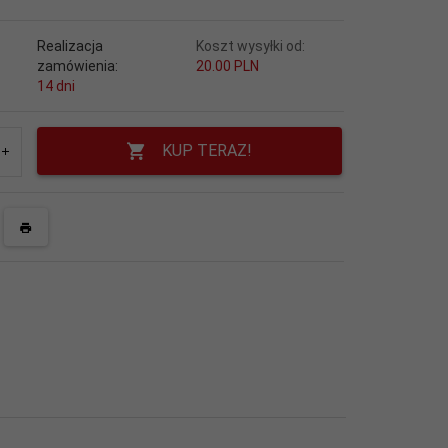
Realizacja
Koszt wysyłki od:
zamówienia:
20.00 PLN
14 dni
KUP TERAZ!