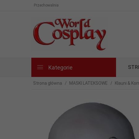
Przechowalnia
Kategorie
STR
Strona główna
MASKI LATEKSOWE
Klauni & Ko