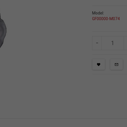
Model:
GF00000-M074