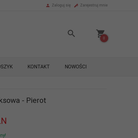
Zaloguj się
Zarejestruj mnie
0
OSZYK
KONTAKT
NOWOŚCI
ksowa - Pierot
LN
ny!