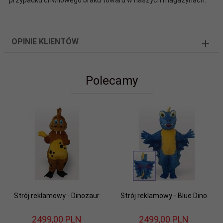
OPINIE KLIENTÓW
Polecamy
Strój reklamowy - Dinozaur
Strój reklamowy - Blue Dino
2499,
00
PLN
2499,
00
PLN