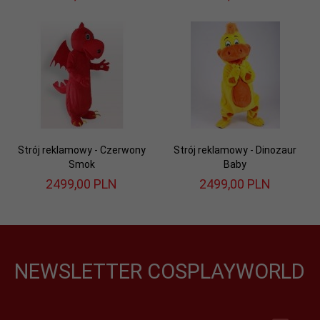
Strój reklamowy - Czerwony
Strój reklamowy - Dinozaur
Smok
Baby
2499,
00
PLN
2499,
00
PLN
NEWSLETTER COSPLAYWORLD