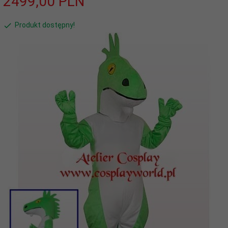
2499,
00
PLN
Produkt dostępny!