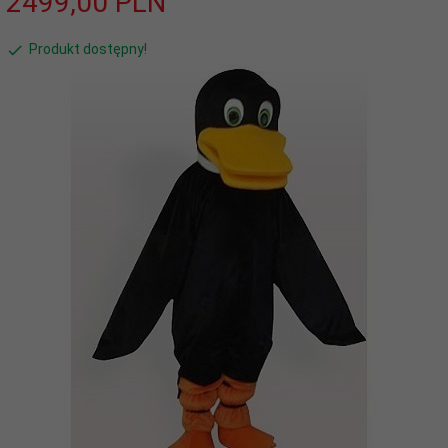
2499,
00
PLN
Produkt dostępny!