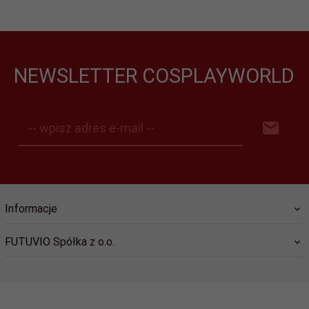
NEWSLETTER COSPLAYWORLD
-- wpisz adres e-mail --
Informacje
FUTUVIO Spółka z o.o.