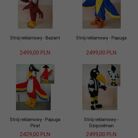
Strój reklamowy - Bażant
Strój reklamowy - Papuga
2499,
00
PLN
2499,
00
PLN
Strój reklamowy - Papuga
Strój reklamowy -
Pirat
Dzięciołman
2429,
00
PLN
2499,
00
PLN