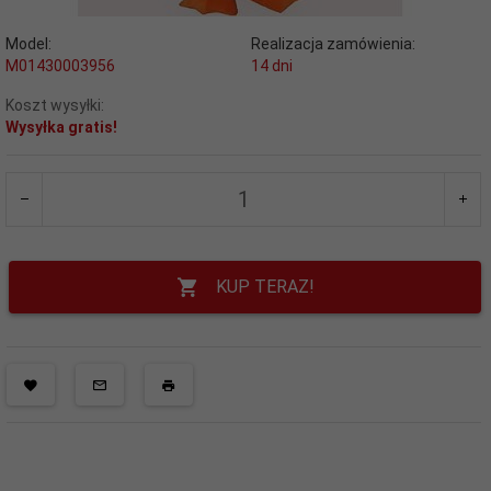
Model:
Realizacja zamówienia:
M01430003956
14 dni
Koszt wysyłki:
Wysyłka gratis!
KUP TERAZ!