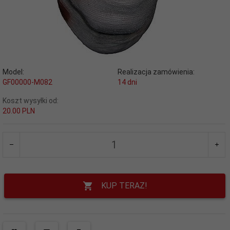
Model:
Realizacja zamówienia:
GF00000-M082
14 dni
Koszt wysyłki od:
20.00 PLN
KUP TERAZ!