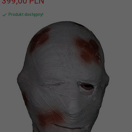
399,
00
PLN
Produkt dostępny!