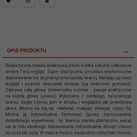
OPIS PRODUKTU
Realistyczna maska lateksowa, która w kilka sekund, całkowicie
zmieni Twój wygląd. Super elastyczna, umożliwa anatomicznie
dopasowanie się do praktycznie każdej twarzy. Nadając jej nowy
wygląd i pozwoli okazywać emocje (są widoczne grymasy).
Zakrywa całą głowę. Uniwersalny rozmiar - pasuje praktycznie
na każdą głowę (unisex). Wykonana z cieńkiego, naturalnego
latesu, dzięki czemu jest w dotyku i wyglądzie jak prawdziwa
skóra. Można na nią np. nakładać makijaż, doklejać rzęsy itd.
Można ją indywidualnie formować (przez zastosowanie
dodatkowgo wypełnienia - np. tkanina, pianka plastyczna, wata)
lub w celu idealnego dopasowania indywidualnie dociąć otwory
na oczy lub usta. W masce można swobodnie oddychać, mówić,