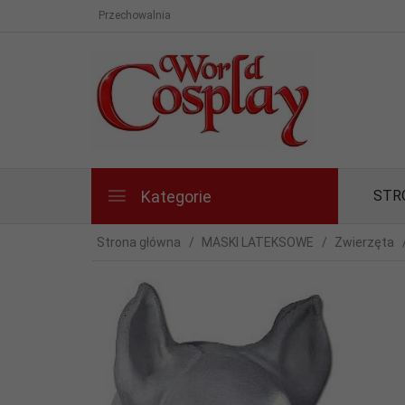
Przechowalnia
Kategorie
STR
Strona główna
MASKI LATEKSOWE
Zwierzęta