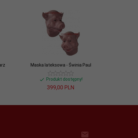
arz
Maska lateksowa - Świnia Paul
Produkt dostępny!
399,
00
PLN