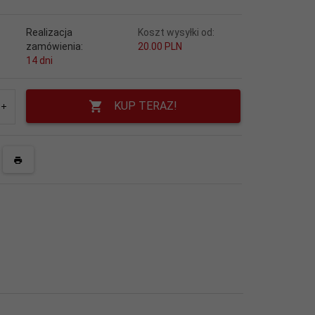
Realizacja
Koszt wysyłki od:
zamówienia:
20.00 PLN
14 dni
KUP TERAZ!