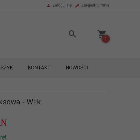
Zaloguj się
Zarejestruj mnie
0
OSZYK
KONTAKT
NOWOŚCI
ksowa - Wilk
LN
ny!