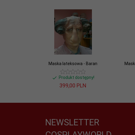
Maska lateksowa - Baran
Mask
Produkt dostępny!
399,
00
PLN
NEWSLETTER
COSPLAYWORLD