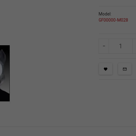
Model:
GF00000-M028