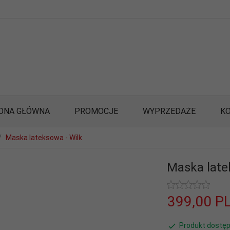
ONA GŁÓWNA
PROMOCJE
WYPRZEDAŻE
K
Maska lateksowa - Wilk
Maska late
399,
00
P
Produkt dostęp