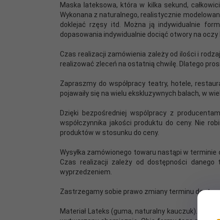
Maska lateksowa, która w kilka sekund, całkowic
Wykonana z naturalnego, realistycznie modelowaneg
doklejać rzęsy itd. Można ją indywidualnie fo
dopasowania indywidualnie dociąć otwory na oczy
Czas realizacji zamówienia zależy od ilości i rodz
realizować zleceń na ostatnią chwilę. Dlatego pr
Zapraszmy do współpracy teatry, hotele, restaur
pojawaiły się na wielu ekskluzywnych balach, w w
Dzięki bezpośredniej wspólpracy z producenta
współczynnika jakości produktu do ceny. Nie ro
produktów w stosunku do ceny.
Wysyłka zamówionego towaru nastąpi w terminie od 7
Czas realizacji zależy od dostępności danego 
wyprzedzeniem.
Zastrzegamy sobie prawo zmiany terminu dostaw
Materiał Lateks (guma, naturalny kauczuk). Natura